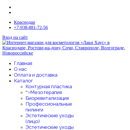
Краснодар
+7-938-881-72-56
Вход на сайт
Главная
О нас
Оплата и доставка
Каталог
Контурная пластика
Мезотерапия
">
Биоревитализация
Профессиональные
пилинги
Эстетические уходы
(лицо)
Эстетические уходы