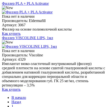
Филлер PLA + PLA Activator
Пока нет в наличии
Производитель:
Eldermafill
Артикул:
3067
Филлер на основе полимолочной кислоты
Как купить
Филлер VISCOLINE LIPS, 1мл
Пока нет в наличии
Производитель:
Viscoline
Артикул:
4329
Имплантат вязко-эластичный внутрикожный (филлер)
средней плотности на основе сшитой гиалуроновой кислоты с
добавлением нативной гиалуроновой кислоты, разработанной
специально для коррекции периоральной области и
объемного моделирования губ. ГК 25 мг/мл, степень
ретикуляции – 3,5%
Как купить
В начало
Назад
1