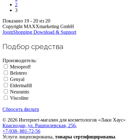
2
3
Показано 19 - 20 из 20
Copyright MAXXmarketing GmbH
JoomShopping Download & Support
Подбор средства
Производитель:
Mesoproff
Belotero
Genyal
Eldermafill
Neuramis
Viscoline
Сбросить фильтр
© 2026 Интернет-магазин для косметологов «Лаки Хаус»
Краснодар, ул. Рашпилевская, 256
,
+7-938- 881-72-56
Услуги лицензированы,
товары сертифицированы
.