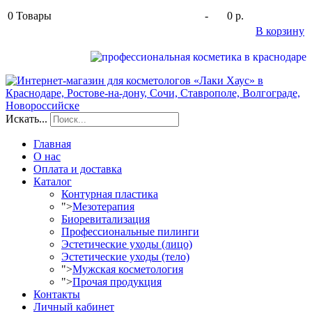
0
Товары
-
0 р.
В корзину
Искать...
Главная
О нас
Оплата и доставка
Каталог
Контурная пластика
">
Мезотерапия
Биоревитализация
Профессиональные пилинги
Эстетические уходы (лицо)
Эстетические уходы (тело)
">
Мужская косметология
">
Прочая продукция
Контакты
Личный кабинет