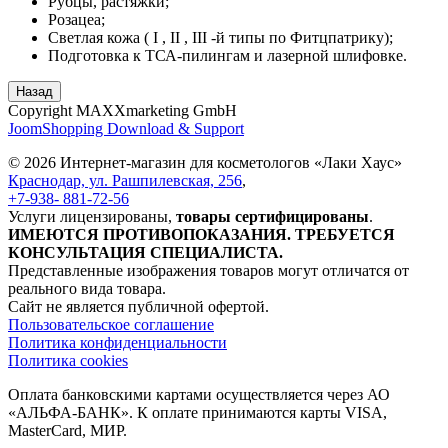
Рубцы, растяжки;
Розацеа;
Светлая кожа ( I , II , III -й типы по Фитцпатрику);
Подготовка к ТСА-пилингам и лазерной шлифовке.
Copyright MAXXmarketing GmbH
JoomShopping Download & Support
© 2026 Интернет-магазин для косметологов «Лаки Хаус»
Краснодар, ул. Рашпилевская, 256
,
+7-938- 881-72-56
Услуги лицензированы,
товары сертифицированы
.
ИМЕЮТСЯ ПРОТИВОПОКАЗАНИЯ. ТРЕБУЕТСЯ
КОНСУЛЬТАЦИЯ СПЕЦИАЛИСТА.
Представленные изображения товаров могут отличатся от
реального вида товара.
Сайт не является публичной офертой.
Пользовательское соглашение
Политика конфиденциальности
Политика cookies
Оплата банковскими картами осуществляется через АО
«АЛЬФА-БАНК». К оплате принимаются карты VISA,
MasterCard, МИР.