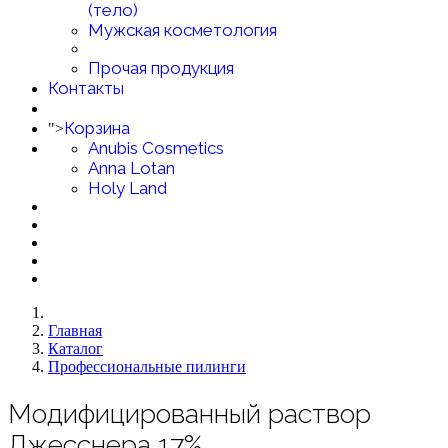
(тело)
Мужская косметология
Прочая продукция
Контакты
Корзина
">
Anubis Cosmetics
Anna Lotan
Holy Land
Главная
Каталог
Профессиональные пилинги
Модифицированный раствор
Джесснера 17%