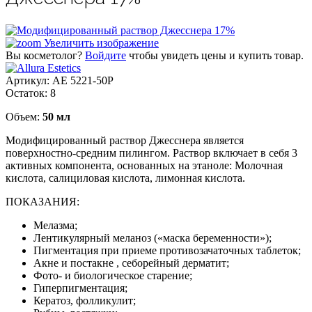
Увеличить изображение
Вы косметолог?
Войдите
чтобы увидеть цены и купить товар.
Артикул:
АЕ 5221-50Р
Остаток:
8
Объем:
50 мл
Модифицированный раствор Джесснера является
поверхностно-средним пилингом. Раствор включает в себя 3
активных компонента, основанных на этаноле: Молочная
кислота, салициловая кислота, лимонная кислота.
ПОКАЗАНИЯ:
Мелазма;
Лентикулярный меланоз («маска беременности»);
Пигментация при приеме противозачаточных таблеток;
Акне и постакне , себорейный дерматит;
Фото- и биологическое старение;
Гиперпигментация;
Кератоз, фолликулит;