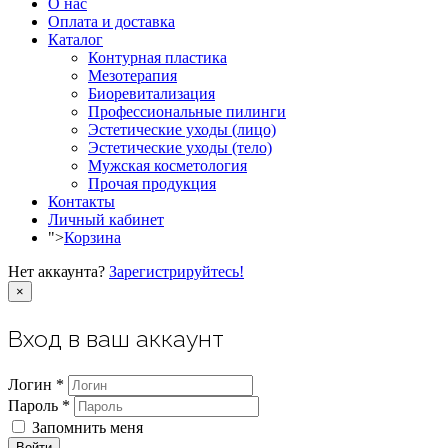
О нас
Оплата и доставка
Каталог
Контурная пластика
Мезотерапия
Биоревитализация
Профессиональные пилинги
Эстетические уходы (лицо)
Эстетические уходы (тело)
Мужская косметология
Прочая продукция
Контакты
Личный кабинет
">
Корзина
Нет аккаунта?
Зарегистрируйтесь!
×
Вход в ваш аккаунт
Логин *
Пароль *
Запомнить меня
Войти