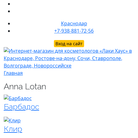
Краснодар
+7-938-881-72-56
Вход на сайт
Главная
Anna Lotan
Барбадос
Клир