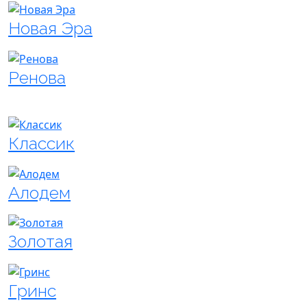
Новая Эра
Ренова
Классик
Алодем
Золотая
Гринс