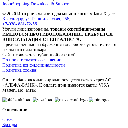
JoomShopping Download & Support
© 2026 Интернет-магазин для косметологов «Лаки Хаус»
Краснодар, ул. Рашпилевская, 256
,
+7-938- 881-72-56
Услуги лицензированы,
товары сертифицированы
.
ИМЕЮТСЯ ПРОТИВОПОКАЗАНИЯ. ТРЕБУЕТСЯ
КОНСУЛЬТАЦИЯ СПЕЦИАЛИСТА.
Представленные изображения товаров могут отличатся от
реального вида товара.
Сайт не является публичной офертой.
Пользовательское соглашение
Политика конфиденциальности
Политика cookies
Оплата банковскими картами осуществляется через АО
«АЛЬФА-БАНК». К оплате принимаются карты VISA,
MasterCard, МИР.
О компании
О нас
Бренды