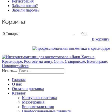
Регистрация
Забыли логин?
Забыли пароль?
Корзина
0
Товары
-
0 р.
В корзину
Искать...
Главная
О нас
Оплата и доставка
Каталог
Контурная пластика
Мезотерапия
Биоревитализация
Профессиональные пилинги