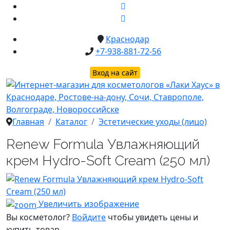
Краснодар
+7-938-881-72-56
Вход на сайт
Главная
Каталог
Эстетические уходы (лицо)
Renew Formula Увлажняющий
крем Hydro-Soft Cream (250 мл)
Увеличить изображение
Вы косметолог?
Войдите
чтобы увидеть цены и
купить товар.